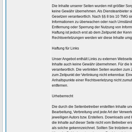
Die Inhalte unserer Seiten wurden mit größter Sorgfa
keine Gewähr übernehmen. Als Diensteanbieter si
Gesetzen verantwortlich. Nach §§ 8 bis 10 TMG sind
Informationen zu überwachen oder nach Umständen 
Entfernung oder Sperrung der Nutzung von Inform
Haftung ist jedoch erst ab dem Zeitpunkt der Ke
Rechtsverletzungen werden wir diese Inhalte um
Haftung für Links
Unser Angebot enthält Links zu externen Webseiten
Inhalte auch keine Gewähr übernehmen. Für die Inha
verantwortlich. Die verlinkten Seiten wurden zum 
zum Zeitpunkt der Verlinkung nicht erkennbar. Eine
Anhaltspunkte einer Rechtsverletzung nicht zumu
entfernen.
Urheberrecht
Die durch die Seitenbetreiber erstellten Inhalte 
Bearbeitung, Verbreitung und jede Art der Verwer
jeweiligen Autors bzw. Erstellers. Downloads und 
die Inhalte auf dieser Seite nicht vom Betreiber e
als solche gekennzeichnet. Sollten Sie trotzdem