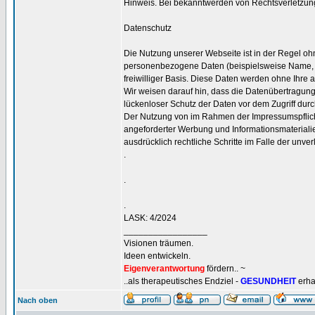
Hinweis. Bei bekanntwerden von Rechtsverletzung
Datenschutz
Die Nutzung unserer Webseite ist in der Regel 
personenbezogene Daten (beispielsweise Name, Ans
freiwilliger Basis. Diese Daten werden ohne Ihre 
Wir weisen darauf hin, dass die Datenübertragung 
lückenloser Schutz der Daten vor dem Zugriff durch 
Der Nutzung von im Rahmen der Impressumspflicht 
angeforderter Werbung und Informationsmaterialie
ausdrücklich rechtliche Schritte im Falle der un
.
.
.
LASK: 4/2024
_________________
Visionen träumen.
Ideen entwickeln.
Eigenverantwortung
fördern.. ~
..als therapeutisches Endziel -
GESUNDHEIT
erha
Nach oben