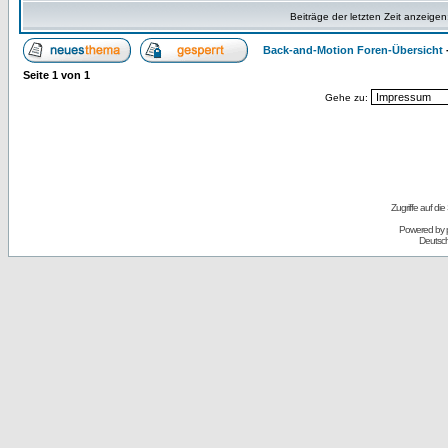
Beiträge der letzten Zeit anzeigen
Back-and-Motion Foren-Übersicht
Seite
1
von
1
Gehe zu:
Zugriffe auf d
Powered by
Deutsc