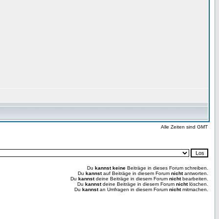
Alle Zeiten sind GMT
Du
kannst keine
Beiträge in dieses Forum schreiben.
Du
kannst
auf Beiträge in diesem Forum
nicht
antworten.
Du
kannst
deine Beiträge in diesem Forum
nicht
bearbeiten.
Du
kannst
deine Beiträge in diesem Forum
nicht
löschen.
Du
kannst
an Umfragen in diesem Forum
nicht
mitmachen.