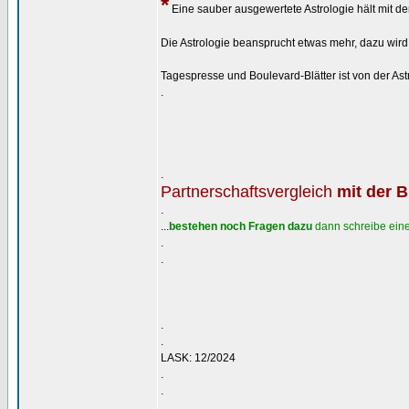
*
Eine sauber ausgewertete Astrologie hält mit de
Die Astrologie beansprucht etwas mehr, dazu wird 
Tagespresse und Boulevard-Blätter ist von der A
.
.
Partnerschaftsvergleich
mit der 
.
...
bestehen noch Fragen dazu
dann schreibe eine
.
.
.
.
LASK: 12/2024
.
.
_________________