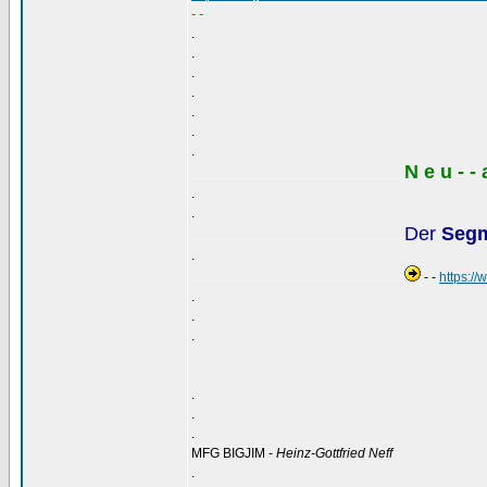
- -
.
.
.
.
.
.
.
N e u - -
..................................................................................................
.
.
Der
Segm
..................................................................................................
.
- -
https:
..................................................................................................
.
.
.
.
.
.
MFG BIGJIM -
Heinz-Gottfried Neff
.