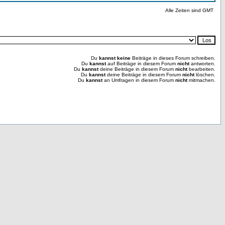
Alle Zeiten sind GMT
Du
kannst keine
Beiträge in dieses Forum schreiben.
Du
kannst
auf Beiträge in diesem Forum
nicht
antworten.
Du
kannst
deine Beiträge in diesem Forum
nicht
bearbeiten.
Du
kannst
deine Beiträge in diesem Forum
nicht
löschen.
Du
kannst
an Umfragen in diesem Forum
nicht
mitmachen.