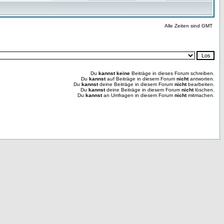
Alle Zeiten sind GMT
Du
kannst keine
Beiträge in dieses Forum schreiben.
Du
kannst
auf Beiträge in diesem Forum
nicht
antworten.
Du
kannst
deine Beiträge in diesem Forum
nicht
bearbeiten.
Du
kannst
deine Beiträge in diesem Forum
nicht
löschen.
Du
kannst
an Umfragen in diesem Forum
nicht
mitmachen.