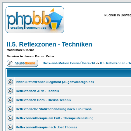
Rücken in Bewegu
II.5. Reflexzonen - Techniken
Moderatoren
: Keine
Benutzer in diesem Forum: Keine
Back-and-Motion Foren-Übersicht
->
II.5. Reflexzonen - 
Iriden=Reflexzonen=Segment (Augenvordergrund)
Reflektorisch APM - Technik
Reflektorisch Dorn - Breuss Technik
Reflektorische Statikbehandlung nach Lilo Cross
Reflexzonentherapie am Fuß - Therapeutenlistung
Reflexzonentherapie nach Jost Thomas