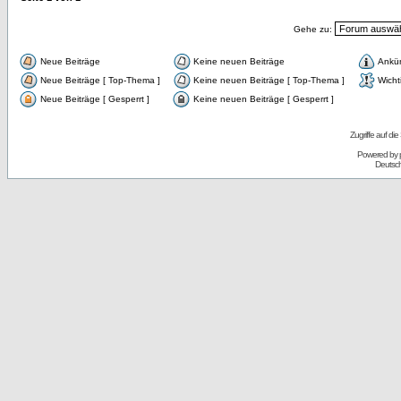
Gehe zu:
Neue Beiträge
Keine neuen Beiträge
Ankü
Neue Beiträge [ Top-Thema ]
Keine neuen Beiträge [ Top-Thema ]
Wicht
Neue Beiträge [ Gesperrt ]
Keine neuen Beiträge [ Gesperrt ]
Zugriffe auf d
Powered by
Deutsc