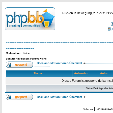
Rücken in Bewegung, zurück zur Bew
P
------------------------------------------------------------
----------------
Moderatoren
: Keine
Benutzer in diesem Forum: Keine
Back-and-Motion Foren-Übersicht
->
--------------------------
---------------
Themen
Antworten
Autor
Dieses Forum ist gesperrt, du kannst 
Siehe Beiträge der let
Back-and-Motion Foren-Übersicht
->
--------------------------
Gehe zu: