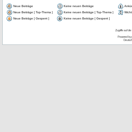
Neue Beiträge
Keine neuen Beiträge
Ankü
Neue Beiträge [ Top-Thema ]
Keine neuen Beiträge [ Top-Thema ]
Wicht
Neue Beiträge [ Gesperrt ]
Keine neuen Beiträge [ Gesperrt ]
Zugriffe auf d
Powered by
Deutsc