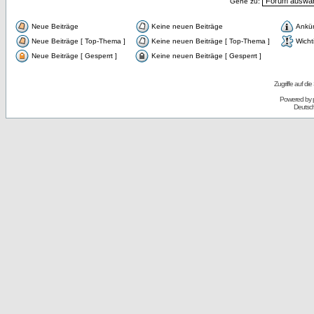
Gehe zu:
Neue Beiträge
Keine neuen Beiträge
Ankü
Neue Beiträge [ Top-Thema ]
Keine neuen Beiträge [ Top-Thema ]
Wicht
Neue Beiträge [ Gesperrt ]
Keine neuen Beiträge [ Gesperrt ]
Zugriffe auf d
Powered by
Deutsc