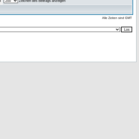
n
Zeichen des Beitrags anzeigen
Alle Zeiten sind GMT