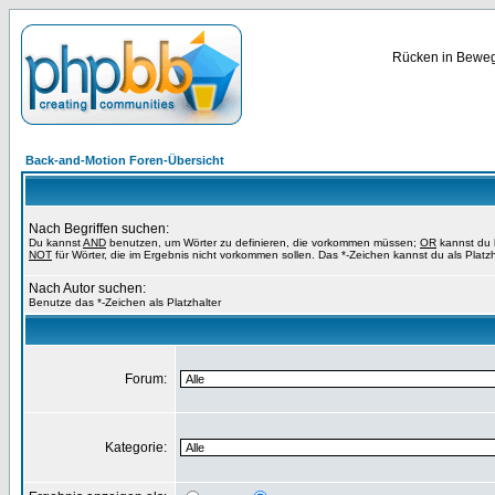
Rücken in Bewegu
Back-and-Motion Foren-Übersicht
Nach Begriffen suchen:
Du kannst
AND
benutzen, um Wörter zu definieren, die vorkommen müssen;
OR
kannst du b
NOT
für Wörter, die im Ergebnis nicht vorkommen sollen. Das *-Zeichen kannst du als Platz
Nach Autor suchen:
Benutze das *-Zeichen als Platzhalter
Forum:
Kategorie: