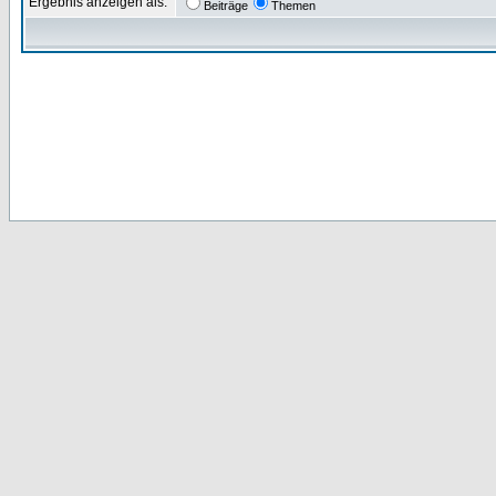
Ergebnis anzeigen als:
Beiträge
Themen