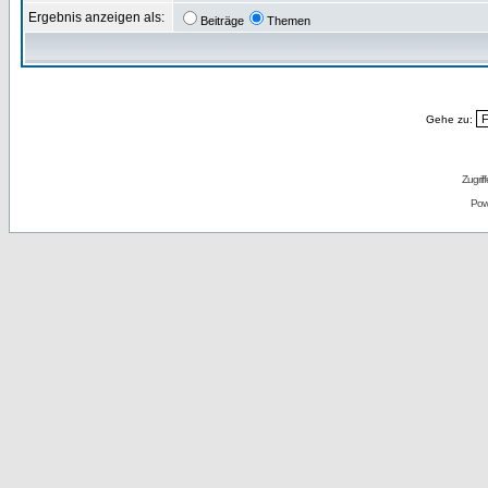
Ergebnis anzeigen als:
Beiträge
Themen
Gehe zu:
Zugrif
Pow