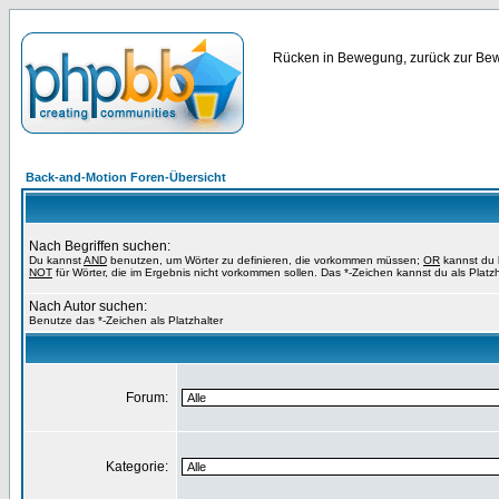
Rücken in Bewegung, zurück zur Bewe
Back-and-Motion Foren-Übersicht
Nach Begriffen suchen:
Du kannst
AND
benutzen, um Wörter zu definieren, die vorkommen müssen;
OR
kannst du b
NOT
für Wörter, die im Ergebnis nicht vorkommen sollen. Das *-Zeichen kannst du als Platz
Nach Autor suchen:
Benutze das *-Zeichen als Platzhalter
Forum:
Kategorie: