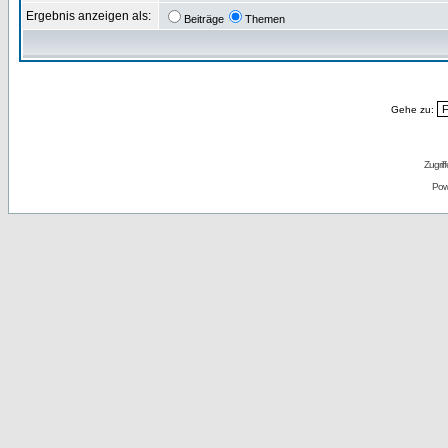
Ergebnis anzeigen als:
Beiträge
Themen
Gehe zu:
Zugrif
Pow