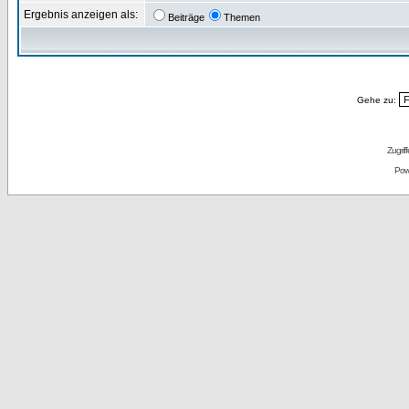
Ergebnis anzeigen als:
Beiträge
Themen
Gehe zu:
Zugrif
Pow