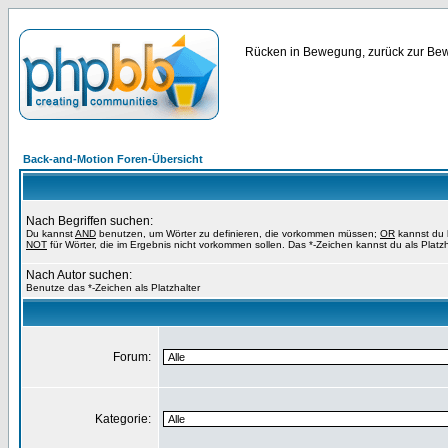
Rücken in Bewegung, zurück zur Bewe
Back-and-Motion Foren-Übersicht
Nach Begriffen suchen:
Du kannst
AND
benutzen, um Wörter zu definieren, die vorkommen müssen;
OR
kannst du b
NOT
für Wörter, die im Ergebnis nicht vorkommen sollen. Das *-Zeichen kannst du als Platz
Nach Autor suchen:
Benutze das *-Zeichen als Platzhalter
Forum:
Kategorie: