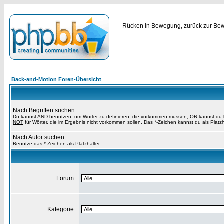
Rücken in Bewegung, zurück zur Bewe
Back-and-Motion Foren-Übersicht
Nach Begriffen suchen:
Du kannst
AND
benutzen, um Wörter zu definieren, die vorkommen müssen;
OR
kannst du b
NOT
für Wörter, die im Ergebnis nicht vorkommen sollen. Das *-Zeichen kannst du als Platz
Nach Autor suchen:
Benutze das *-Zeichen als Platzhalter
Forum:
Kategorie: