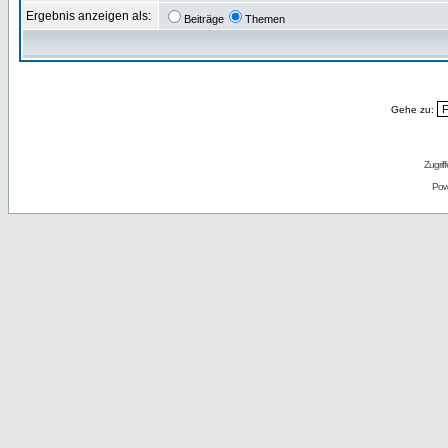
Ergebnis anzeigen als:
Beiträge
Themen
Gehe zu:
Zugrif
Pow