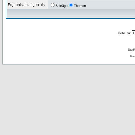
Ergebnis anzeigen als:
Beiträge
Themen
Gehe zu:
Zugrif
Pow