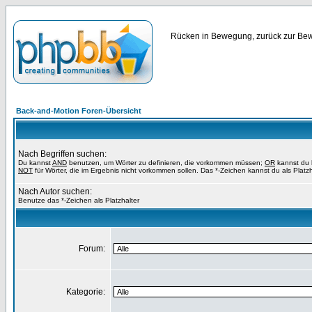
Rücken in Bewegung, zurück zur Bewe
Back-and-Motion Foren-Übersicht
Nach Begriffen suchen:
Du kannst
AND
benutzen, um Wörter zu definieren, die vorkommen müssen;
OR
kannst du b
NOT
für Wörter, die im Ergebnis nicht vorkommen sollen. Das *-Zeichen kannst du als Platz
Nach Autor suchen:
Benutze das *-Zeichen als Platzhalter
Forum:
Kategorie: