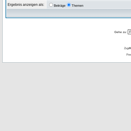
Ergebnis anzeigen als:
Beiträge
Themen
Gehe zu:
Zugrif
Pow