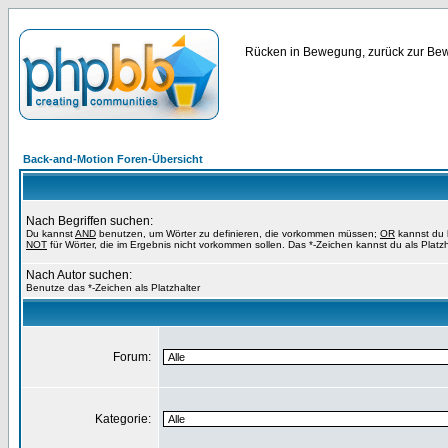
Rücken in Bewegung, zurück zur Bewe
Back-and-Motion Foren-Übersicht
Nach Begriffen suchen:
Du kannst
AND
benutzen, um Wörter zu definieren, die vorkommen müssen;
OR
kannst du b
NOT
für Wörter, die im Ergebnis nicht vorkommen sollen. Das *-Zeichen kannst du als Platz
Nach Autor suchen:
Benutze das *-Zeichen als Platzhalter
Forum:
Kategorie: