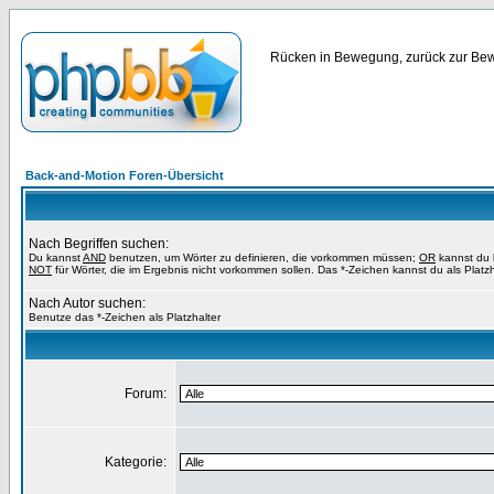
Rücken in Bewegung, zurück zur Bewe
Back-and-Motion Foren-Übersicht
Nach Begriffen suchen:
Du kannst
AND
benutzen, um Wörter zu definieren, die vorkommen müssen;
OR
kannst du b
NOT
für Wörter, die im Ergebnis nicht vorkommen sollen. Das *-Zeichen kannst du als Platz
Nach Autor suchen:
Benutze das *-Zeichen als Platzhalter
Forum:
Kategorie: