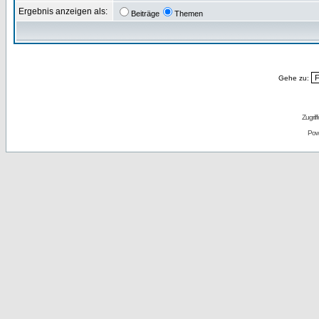
Ergebnis anzeigen als:
Beiträge
Themen
Gehe zu:
Zugrif
Pow