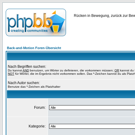
Rücken in Bewegung, zurück zur Bewe
Back-and-Motion Foren-Übersicht
Nach Begriffen suchen:
Du kannst
AND
benutzen, um Wörter zu definieren, die vorkommen müssen;
OR
kannst du b
NOT
für Wörter, die im Ergebnis nicht vorkommen sollen. Das *-Zeichen kannst du als Platz
Nach Autor suchen:
Benutze das *-Zeichen als Platzhalter
Forum:
Kategorie: