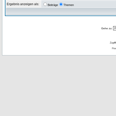
Ergebnis anzeigen als:
Beiträge
Themen
Gehe zu:
Zugrif
Pow