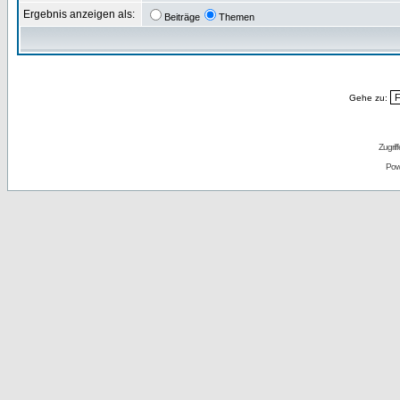
Ergebnis anzeigen als:
Beiträge
Themen
Gehe zu:
Zugrif
Pow