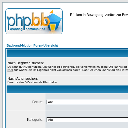
Rücken in Bewegung, zurück zur Bewe
Back-and-Motion Foren-Übersicht
Nach Begriffen suchen:
Du kannst
AND
benutzen, um Wörter zu definieren, die vorkommen müssen;
OR
kannst du b
NOT
für Wörter, die im Ergebnis nicht vorkommen sollen. Das *-Zeichen kannst du als Platz
Nach Autor suchen:
Benutze das *-Zeichen als Platzhalter
Forum:
Kategorie: