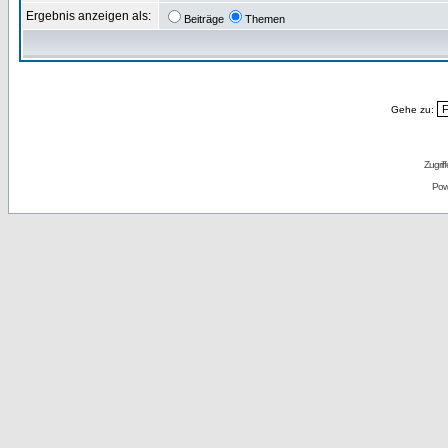
Ergebnis anzeigen als:
Beiträge
Themen
Gehe zu:
Zugrif
Pow