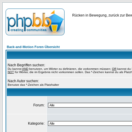
Rücken in Bewegung, zurück zur Bewe
Back-and-Motion Foren-Übersicht
Nach Begriffen suchen:
Du kannst
AND
benutzen, um Wörter zu definieren, die vorkommen müssen;
OR
kannst du b
NOT
für Wörter, die im Ergebnis nicht vorkommen sollen. Das *-Zeichen kannst du als Platz
Nach Autor suchen:
Benutze das *-Zeichen als Platzhalter
Forum:
Kategorie: