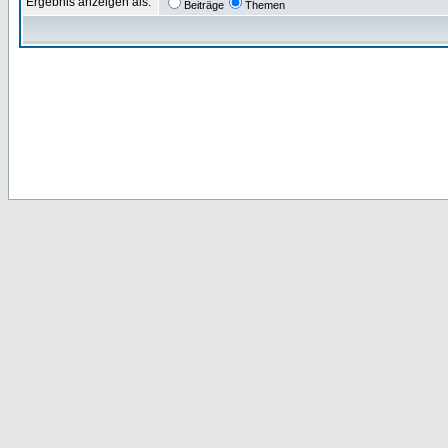
Ergebnis anzeigen als:
Beiträge
Themen