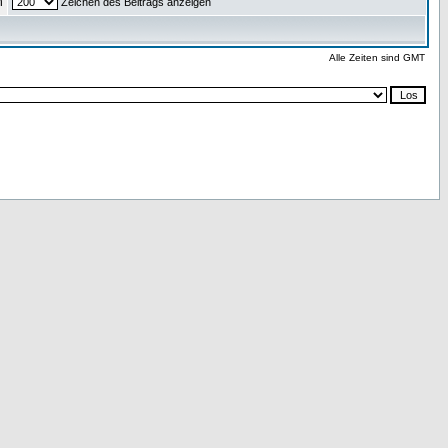
n
Zeichen des Beitrags anzeigen
Alle Zeiten sind GMT