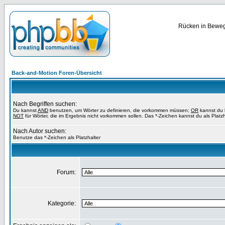
Rücken in Bewegu
Back-and-Motion Foren-Übersicht
Nach Begriffen suchen:
Du kannst
AND
benutzen, um Wörter zu definieren, die vorkommen müssen;
OR
kannst du b
NOT
für Wörter, die im Ergebnis nicht vorkommen sollen. Das *-Zeichen kannst du als Platz
Nach Autor suchen:
Benutze das *-Zeichen als Platzhalter
Forum:
Kategorie: