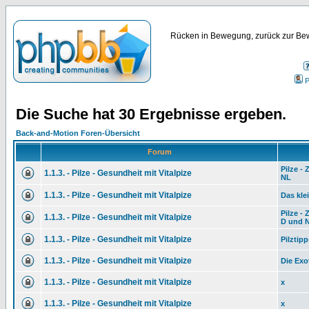
Rücken in Bewegung, zurück zur Bew
P
Die Suche hat 30 Ergebnisse ergeben.
Back-and-Motion Foren-Übersicht
Forum
Pilze -
1.1.3. - Pilze - Gesundheit mit Vitalpize
NL
1.1.3. - Pilze - Gesundheit mit Vitalpize
Das kle
Pilze -
1.1.3. - Pilze - Gesundheit mit Vitalpize
D und 
1.1.3. - Pilze - Gesundheit mit Vitalpize
Pilztip
1.1.3. - Pilze - Gesundheit mit Vitalpize
Die Exo
1.1.3. - Pilze - Gesundheit mit Vitalpize
x
1.1.3. - Pilze - Gesundheit mit Vitalpize
x