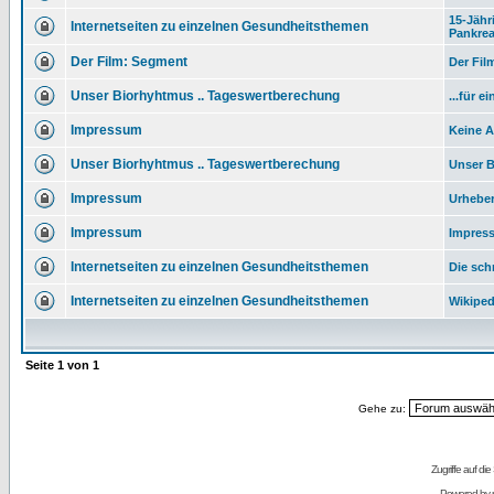
15-Jähr
Internetseiten zu einzelnen Gesundheitsthemen
Pankre
Der Film: Segment
Der Fil
Unser Biorhyhtmus .. Tageswertberechung
...für e
Impressum
Keine 
Unser Biorhyhtmus .. Tageswertberechung
Unser B
Impressum
Urhebe
Impressum
Impres
Internetseiten zu einzelnen Gesundheitsthemen
Die sch
Internetseiten zu einzelnen Gesundheitsthemen
Wikiped
Seite
1
von
1
Gehe zu:
Zugriffe auf d
Powered by