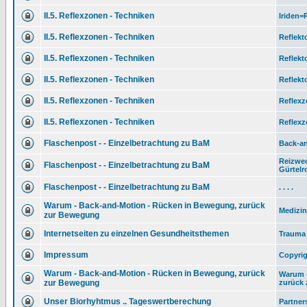
II.5. Reflexzonen - Techniken
Iriden
II.5. Reflexzonen - Techniken
Reflekt
II.5. Reflexzonen - Techniken
Reflekt
II.5. Reflexzonen - Techniken
Reflekt
II.5. Reflexzonen - Techniken
Reflexz
II.5. Reflexzonen - Techniken
Reflexz
Flaschenpost - - Einzelbetrachtung zu BaM
Back-an
Reizwec
Flaschenpost - - Einzelbetrachtung zu BaM
Gürtelr
Flaschenpost - - Einzelbetrachtung zu BaM
. . . .
Warum - Back-and-Motion - Rücken in Bewegung, zurück
Medizin
zur Bewegung
Internetseiten zu einzelnen Gesundheitsthemen
Trauma 
Impressum
Copyrig
Warum - Back-and-Motion - Rücken in Bewegung, zurück
Warum 
zur Bewegung
zurück z
Unser Biorhyhtmus .. Tageswertberechung
Partner