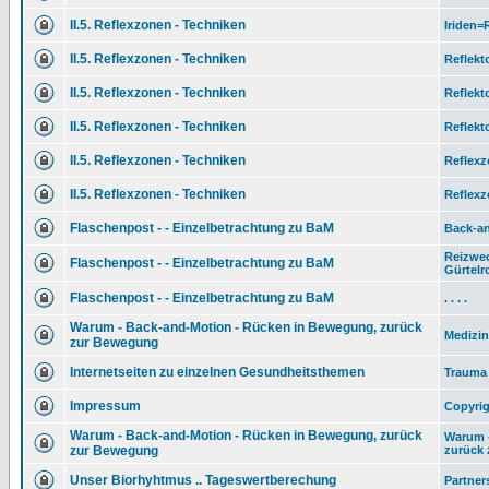
II.5. Reflexzonen - Techniken
Iriden
II.5. Reflexzonen - Techniken
Reflekt
II.5. Reflexzonen - Techniken
Reflekt
II.5. Reflexzonen - Techniken
Reflekt
II.5. Reflexzonen - Techniken
Reflexz
II.5. Reflexzonen - Techniken
Reflexz
Flaschenpost - - Einzelbetrachtung zu BaM
Back-an
Reizwec
Flaschenpost - - Einzelbetrachtung zu BaM
Gürtelr
Flaschenpost - - Einzelbetrachtung zu BaM
. . . .
Warum - Back-and-Motion - Rücken in Bewegung, zurück
Medizin
zur Bewegung
Internetseiten zu einzelnen Gesundheitsthemen
Trauma 
Impressum
Copyrig
Warum - Back-and-Motion - Rücken in Bewegung, zurück
Warum 
zur Bewegung
zurück z
Unser Biorhyhtmus .. Tageswertberechung
Partner