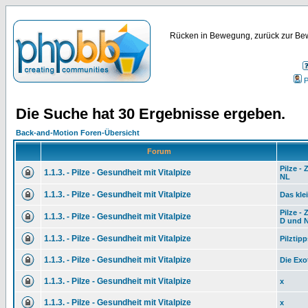
Rücken in Bewegung, zurück zur Bew
P
Die Suche hat 30 Ergebnisse ergeben.
Back-and-Motion Foren-Übersicht
Forum
Pilze -
1.1.3. - Pilze - Gesundheit mit Vitalpize
NL
1.1.3. - Pilze - Gesundheit mit Vitalpize
Das kle
Pilze -
1.1.3. - Pilze - Gesundheit mit Vitalpize
D und 
1.1.3. - Pilze - Gesundheit mit Vitalpize
Pilztip
1.1.3. - Pilze - Gesundheit mit Vitalpize
Die Exo
1.1.3. - Pilze - Gesundheit mit Vitalpize
x
1.1.3. - Pilze - Gesundheit mit Vitalpize
x