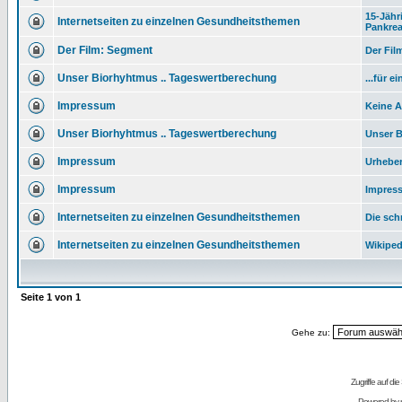
15-Jähr
Internetseiten zu einzelnen Gesundheitsthemen
Pankre
Der Film: Segment
Der Fil
Unser Biorhyhtmus .. Tageswertberechung
...für e
Impressum
Keine 
Unser Biorhyhtmus .. Tageswertberechung
Unser B
Impressum
Urhebe
Impressum
Impres
Internetseiten zu einzelnen Gesundheitsthemen
Die sch
Internetseiten zu einzelnen Gesundheitsthemen
Wikiped
Seite
1
von
1
Gehe zu:
Zugriffe auf d
Powered by