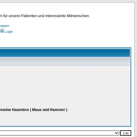
für unsere Patienten und interessierte Mitmenschen.
ruppen
Login
d meine Haustiere ( Maus und Hamster )