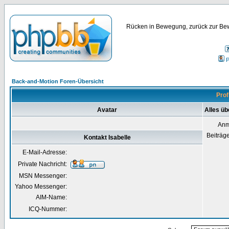
Rücken in Bewegung, zurück zur Bew
P
Back-and-Motion Foren-Übersicht
Prof
Avatar
Alles üb
Anm
Beiträg
Kontakt Isabelle
E-Mail-Adresse:
Private Nachricht:
MSN Messenger:
Yahoo Messenger:
AIM-Name:
ICQ-Nummer: