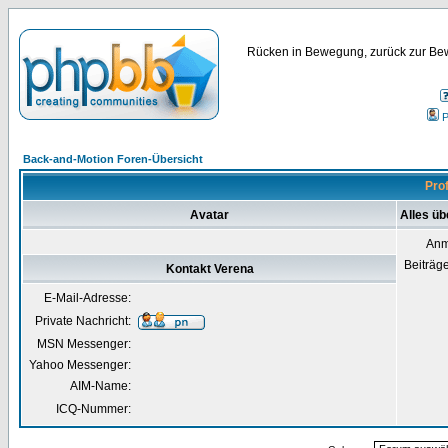
Rücken in Bewegung, zurück zur Bew
P
Back-and-Motion Foren-Übersicht
Prof
Avatar
Alles üb
Anm
Beiträg
Kontakt Verena
E-Mail-Adresse:
Private Nachricht:
MSN Messenger:
Yahoo Messenger:
AIM-Name:
ICQ-Nummer: