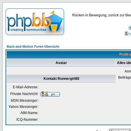
Rücken in Bewegung, zurück zur Bew
P
Back-and-Motion Foren-Übersicht
Profil 
Avatar
Alles üb
Anm
Beiträg
Kontakt Runnergirl88
E-Mail-Adresse:
Private Nachricht:
MSN Messenger:
Yahoo Messenger:
AIM-Name:
ICQ-Nummer: