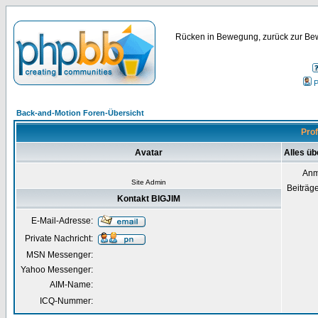
Rücken in Bewegung, zurück zur Bew
P
Back-and-Motion Foren-Übersicht
Prof
Avatar
Alles üb
Anm
Site Admin
Beiträg
Kontakt BIGJIM
E-Mail-Adresse:
Private Nachricht:
MSN Messenger:
Yahoo Messenger:
AIM-Name:
ICQ-Nummer: