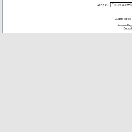
Gehe zu:
Zugriffe auf d
Powered by
Deutsc