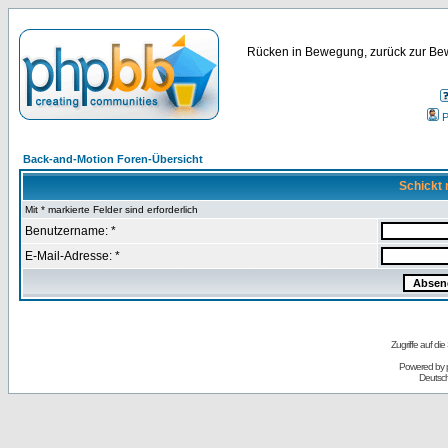
Rücken in Bewegung, zurück zur Bew
P
Back-and-Motion Foren-Übersicht
Schickt 
Mit * markierte Felder sind erforderlich
Benutzername: *
E-Mail-Adresse: *
Zugriffe auf d
Powered by
Deutsc