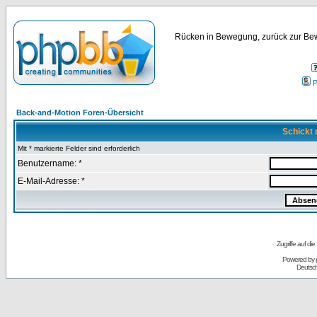
Rücken in Bewegung, zurück zur Bew
P
Back-and-Motion Foren-Übersicht
Schickt 
Mit * markierte Felder sind erforderlich
Benutzername: *
E-Mail-Adresse: *
Zugriffe auf d
Powered by
Deutsc