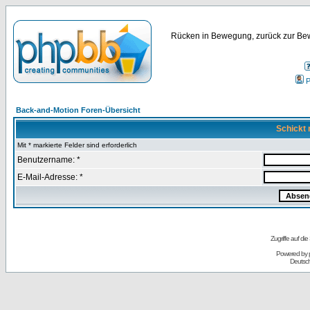
Rücken in Bewegung, zurück zur Bew
P
Back-and-Motion Foren-Übersicht
Schickt 
Mit * markierte Felder sind erforderlich
Benutzername: *
E-Mail-Adresse: *
Zugriffe auf d
Powered by
Deutsc