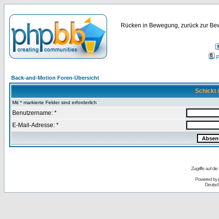
Rücken in Bewegung, zurück zur Bew
P
Back-and-Motion Foren-Übersicht
Schickt 
Mit * markierte Felder sind erforderlich
Benutzername: *
E-Mail-Adresse: *
Zugriffe auf d
Powered by
Deutsc