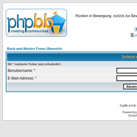
Rücken in Bewegung, zurück zur Bew
P
Back-and-Motion Foren-Übersicht
Schickt 
Mit * markierte Felder sind erforderlich
Benutzername: *
E-Mail-Adresse: *
Zugriffe auf d
Powered by
Deutsc