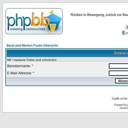
Rücken in Bewegung, zurück zur Bew
P
Back-and-Motion Foren-Übersicht
Schickt 
Mit * markierte Felder sind erforderlich
Benutzername: *
E-Mail-Adresse: *
Zugriffe auf d
Powered by
Deutsc