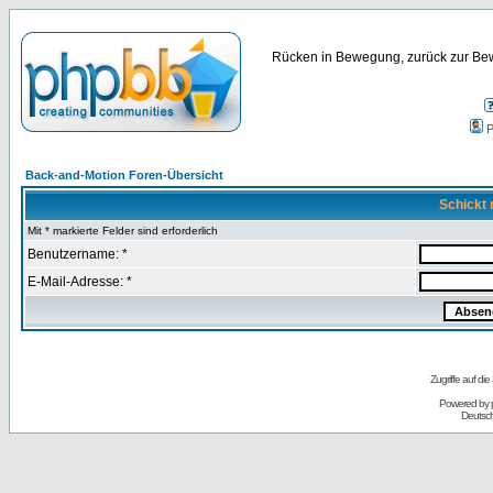
Rücken in Bewegung, zurück zur Bew
P
Back-and-Motion Foren-Übersicht
Schickt 
Mit * markierte Felder sind erforderlich
Benutzername: *
E-Mail-Adresse: *
Zugriffe auf d
Powered by
Deutsc