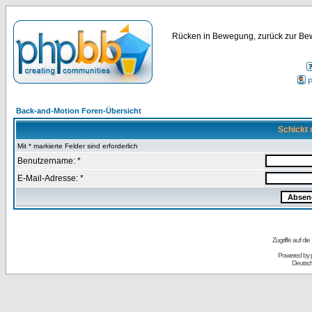
Rücken in Bewegung, zurück zur Bew
P
Back-and-Motion Foren-Übersicht
Schickt 
Mit * markierte Felder sind erforderlich
Benutzername: *
E-Mail-Adresse: *
Zugriffe auf d
Powered by
Deutsc