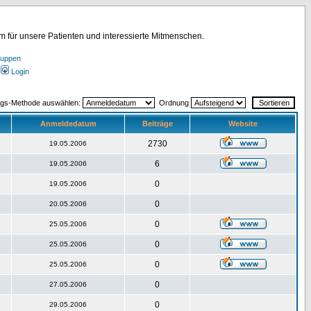
für unsere Patienten und interessierte Mitmenschen.
ruppen
Login
ngs-Methode auswählen:
Ordnung
Anmeldedatum
Beiträge
Website
2730
19.05.2006
6
19.05.2006
0
19.05.2006
0
20.05.2006
0
25.05.2006
0
25.05.2006
0
25.05.2006
0
27.05.2006
0
29.05.2006