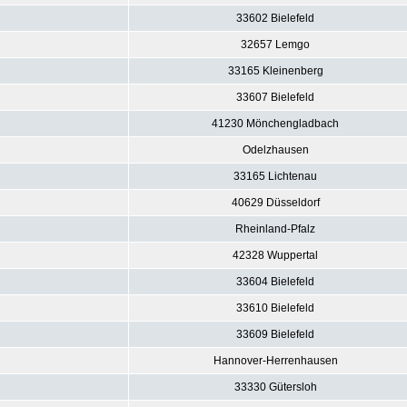
33602 Bielefeld
32657 Lemgo
33165 Kleinenberg
33607 Bielefeld
41230 Mönchengladbach
Odelzhausen
33165 Lichtenau
40629 Düsseldorf
Rheinland-Pfalz
42328 Wuppertal
33604 Bielefeld
33610 Bielefeld
33609 Bielefeld
Hannover-Herrenhausen
33330 Gütersloh