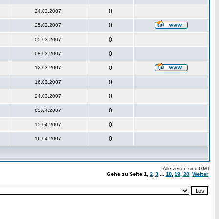
0
24.02.2007
0
25.02.2007
0
05.03.2007
0
08.03.2007
0
12.03.2007
0
16.03.2007
0
24.03.2007
0
05.04.2007
0
15.04.2007
0
16.04.2007
Alle Zeiten sind GMT
Gehe zu Seite
1
,
2
,
3
...
18
,
19
,
20
Weiter