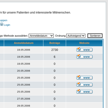
für unsere Patienten und interessierte Mitmenschen.
ruppen
Login
ngs-Methode auswählen:
Ordnung
Anmeldedatum
Beiträge
Website
2730
19.05.2006
6
19.05.2006
0
19.05.2006
0
20.05.2006
0
25.05.2006
0
25.05.2006
0
25.05.2006
0
27.05.2006
0
29.05.2006