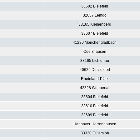
33602 Bielefeld
32657 Lemgo
33165 Kleinenberg
33607 Bielefeld
41230 Mönchengladbach
Odelzhausen
33165 Lichtenau
40629 Düsseldorf
Rheinland-Pfalz
42328 Wuppertal
33604 Bielefeld
33610 Bielefeld
33609 Bielefeld
Hannover-Herrenhausen
33330 Gütersloh