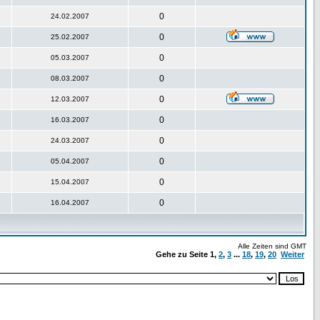
0
24.02.2007
0
25.02.2007
0
05.03.2007
0
08.03.2007
0
12.03.2007
0
16.03.2007
0
24.03.2007
0
05.04.2007
0
15.04.2007
0
16.04.2007
Alle Zeiten sind GMT
Gehe zu Seite
1
,
2
,
3
...
18
,
19
,
20
Weiter