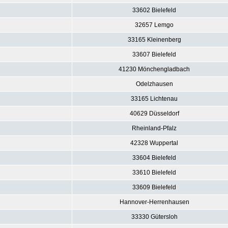
33602 Bielefeld
32657 Lemgo
33165 Kleinenberg
33607 Bielefeld
41230 Mönchengladbach
Odelzhausen
33165 Lichtenau
40629 Düsseldorf
Rheinland-Pfalz
42328 Wuppertal
33604 Bielefeld
33610 Bielefeld
33609 Bielefeld
Hannover-Herrenhausen
33330 Gütersloh