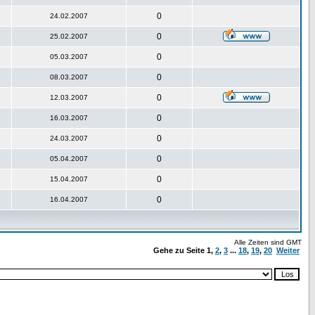
0
24.02.2007
0
25.02.2007
0
05.03.2007
0
08.03.2007
0
12.03.2007
0
16.03.2007
0
24.03.2007
0
05.04.2007
0
15.04.2007
0
16.04.2007
Alle Zeiten sind GMT
Gehe zu Seite
1
,
2
,
3
...
18
,
19
,
20
Weiter