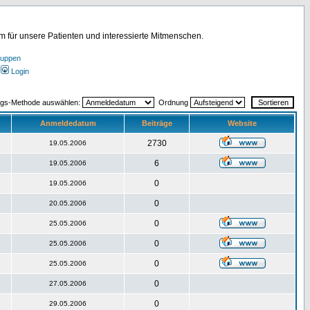
für unsere Patienten und interessierte Mitmenschen.
ruppen
Login
ngs-Methode auswählen:
Ordnung
Anmeldedatum
Beiträge
Website
2730
19.05.2006
6
19.05.2006
0
19.05.2006
0
20.05.2006
0
25.05.2006
0
25.05.2006
0
25.05.2006
0
27.05.2006
0
29.05.2006