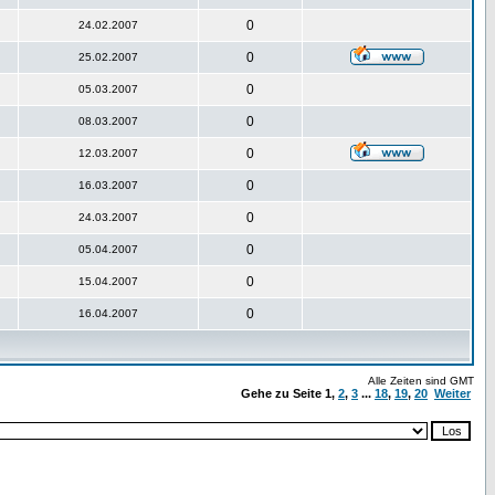
0
24.02.2007
0
25.02.2007
0
05.03.2007
0
08.03.2007
0
12.03.2007
0
16.03.2007
0
24.03.2007
0
05.04.2007
0
15.04.2007
0
16.04.2007
Alle Zeiten sind GMT
Gehe zu Seite
1
,
2
,
3
...
18
,
19
,
20
Weiter