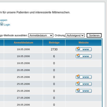
für unsere Patienten und interessierte Mitmenschen.
ruppen
Login
ngs-Methode auswählen:
Ordnung
Anmeldedatum
Beiträge
Website
2730
19.05.2006
6
19.05.2006
0
19.05.2006
0
20.05.2006
0
25.05.2006
0
25.05.2006
0
25.05.2006
0
27.05.2006
0
29.05.2006