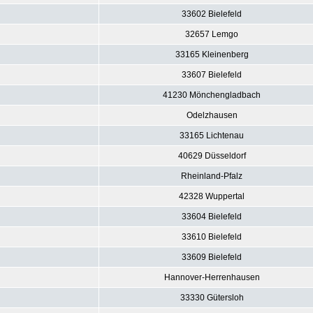
33602 Bielefeld
32657 Lemgo
33165 Kleinenberg
33607 Bielefeld
41230 Mönchengladbach
Odelzhausen
33165 Lichtenau
40629 Düsseldorf
Rheinland-Pfalz
42328 Wuppertal
33604 Bielefeld
33610 Bielefeld
33609 Bielefeld
Hannover-Herrenhausen
33330 Gütersloh