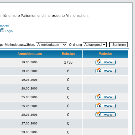
für unsere Patienten und interessierte Mitmenschen.
ruppen
Login
ngs-Methode auswählen:
Ordnung
Anmeldedatum
Beiträge
Website
2730
19.05.2006
6
19.05.2006
0
19.05.2006
0
20.05.2006
0
25.05.2006
0
25.05.2006
0
25.05.2006
0
27.05.2006
0
29.05.2006