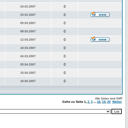
0
24.02.2007
0
25.02.2007
0
05.03.2007
0
08.03.2007
0
12.03.2007
0
16.03.2007
0
24.03.2007
0
05.04.2007
0
15.04.2007
0
16.04.2007
Alle Zeiten sind GMT
Gehe zu Seite
1
,
2
,
3
...
18
,
19
,
20
Weiter