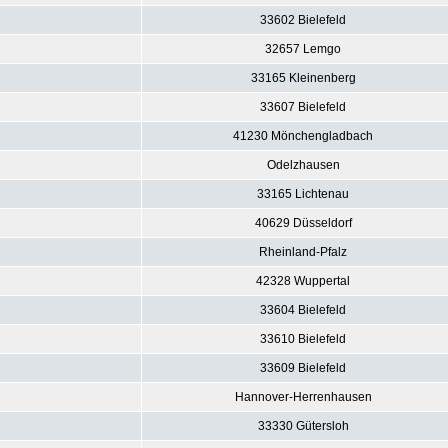
33602 Bielefeld
32657 Lemgo
33165 Kleinenberg
33607 Bielefeld
41230 Mönchengladbach
Odelzhausen
33165 Lichtenau
40629 Düsseldorf
Rheinland-Pfalz
42328 Wuppertal
33604 Bielefeld
33610 Bielefeld
33609 Bielefeld
Hannover-Herrenhausen
33330 Gütersloh