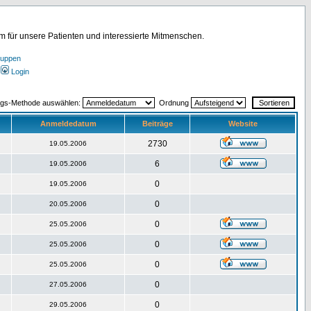
für unsere Patienten und interessierte Mitmenschen.
ruppen
Login
ngs-Methode auswählen:
Ordnung
Anmeldedatum
Beiträge
Website
2730
19.05.2006
6
19.05.2006
0
19.05.2006
0
20.05.2006
0
25.05.2006
0
25.05.2006
0
25.05.2006
0
27.05.2006
0
29.05.2006