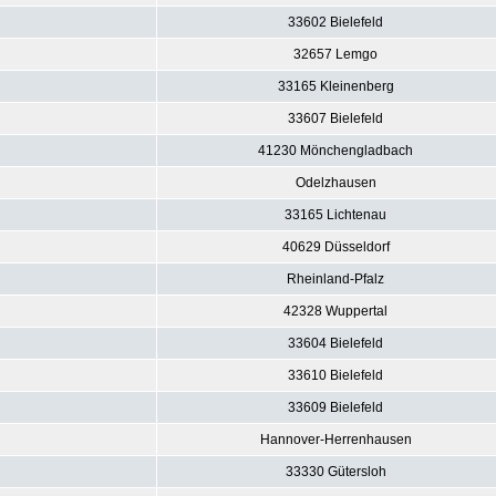
33602 Bielefeld
32657 Lemgo
33165 Kleinenberg
33607 Bielefeld
41230 Mönchengladbach
Odelzhausen
33165 Lichtenau
40629 Düsseldorf
Rheinland-Pfalz
42328 Wuppertal
33604 Bielefeld
33610 Bielefeld
33609 Bielefeld
Hannover-Herrenhausen
33330 Gütersloh