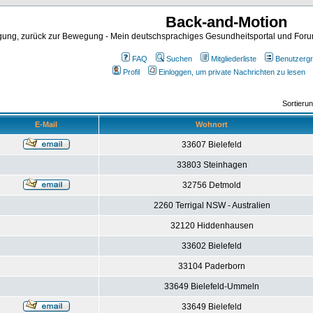
Back-and-Motion
ng, zurück zur Bewegung - Mein deutschsprachiges Gesundheitsportal und Forum 
FAQ
Suchen
Mitgliederliste
Benutzerg
Profil
Einloggen, um private Nachrichten zu lesen
Sortieru
E-Mail
Wohnort
33607 Bielefeld
33803 Steinhagen
32756 Detmold
2260 Terrigal NSW - Australien
32120 Hiddenhausen
33602 Bielefeld
33104 Paderborn
33649 Bielefeld-Ummeln
33649 Bielefeld