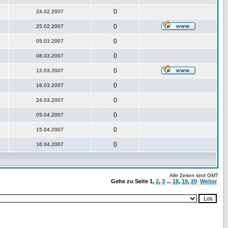
0
24.02.2007
0
25.02.2007
0
05.03.2007
0
08.03.2007
0
12.03.2007
0
16.03.2007
0
24.03.2007
0
05.04.2007
0
15.04.2007
0
16.04.2007
Alle Zeiten sind GMT
Gehe zu Seite
1
,
2
,
3
...
18
,
19
,
20
Weiter