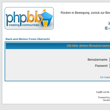
Rücken in Bewegung, zurück zur Bew
P
Back-and-Motion Foren-Übersicht
Gib bitte deinen Benutzername
Benutzername:
Passwort:
Ich habe
Zugriffe auf d
Powered by
Deutsc