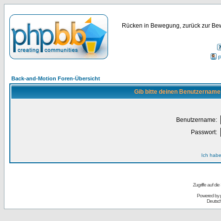
Rücken in Bewegung, zurück zur Bew
P
Back-and-Motion Foren-Übersicht
Gib bitte deinen Benutzername
Benutzername:
Passwort:
Ich habe
Zugriffe auf d
Powered by
Deutsc