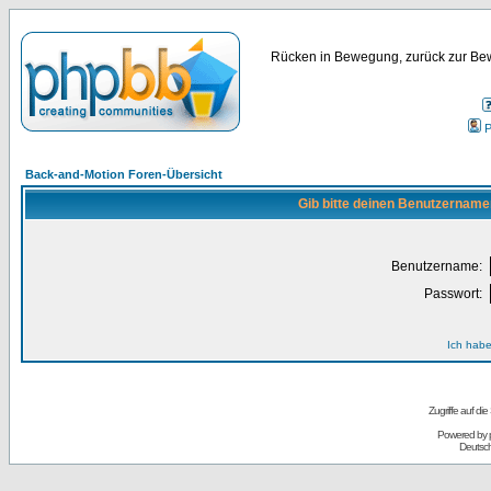
Rücken in Bewegung, zurück zur Bew
P
Back-and-Motion Foren-Übersicht
Gib bitte deinen Benutzername
Benutzername:
Passwort:
Ich habe
Zugriffe auf d
Powered by
Deutsc