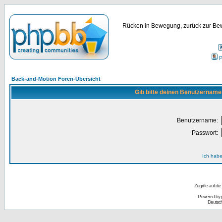
Rücken in Bewegung, zurück zur Bew
P
Back-and-Motion Foren-Übersicht
Gib bitte deinen Benutzername
Benutzername:
Passwort:
Ich habe
Zugriffe auf d
Powered by
Deutsc