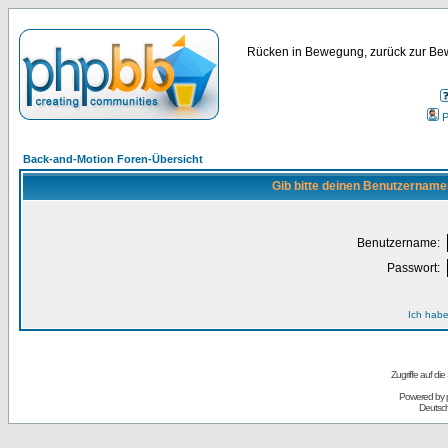
Rücken in Bewegung, zurück zur Bew
P
Back-and-Motion Foren-Übersicht
Gib bitte deinen Benutzername
Benutzername:
Passwort:
Ich habe
Zugriffe auf d
Powered by
Deutsc