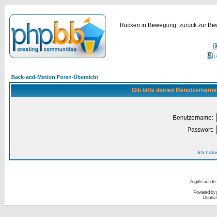
Rücken in Bewegung, zurück zur Bew
P
Back-and-Motion Foren-Übersicht
Gib bitte deinen Benutzername
Benutzername:
Passwort:
Ich habe
Zugriffe auf d
Powered by
Deutsc