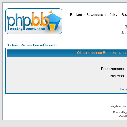
Rücken in Bewegung, zurück zur Bew
P
Back-and-Motion Foren-Übersicht
Gib bitte deinen Benutzername
Benutzername:
Passwort:
Ich habe
Zugriffe auf d
Powered by
Deutsc