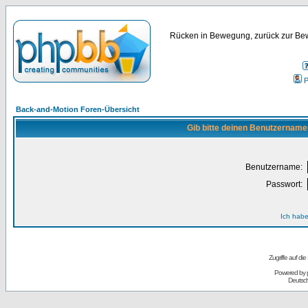
Rücken in Bewegung, zurück zur Bew
P
Back-and-Motion Foren-Übersicht
Gib bitte deinen Benutzername
Benutzername:
Passwort:
Ich habe
Zugriffe auf d
Powered by
Deutsc